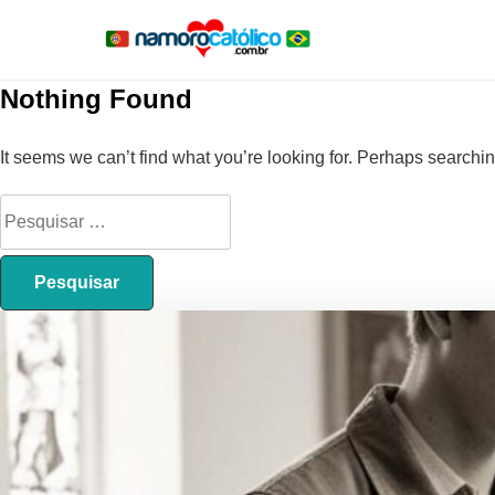
Nothing Found
It seems we can’t find what you’re looking for. Perhaps searchi