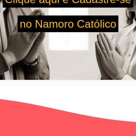
no Namoro Católico