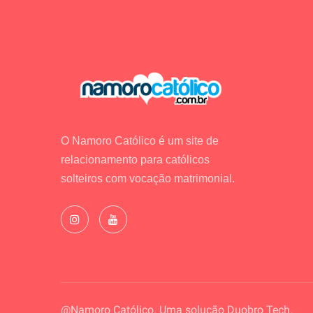
O Namoro Católico é um site de
relacionamento para católicos
solteiros com vocação matrimonial.
@Namoro Católico. Uma solução
Duobro Tech.