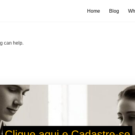
Home
Blog
Wh
ng can help.
Clique aqui e Cadastre-se