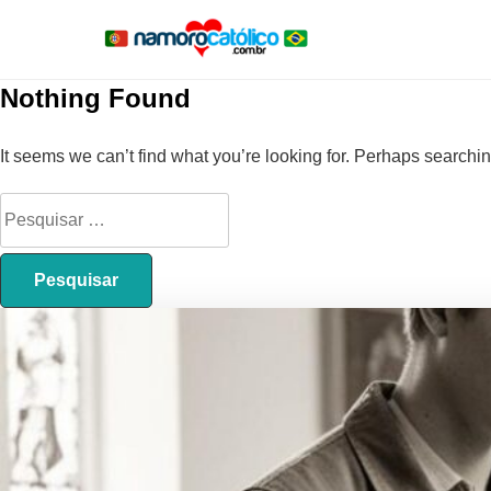
Nothing Found
It seems we can’t find what you’re looking for. Perhaps searchi