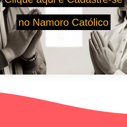
no Namoro Católico