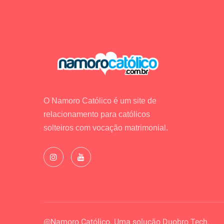
O Namoro Católico é um site de
relacionamento para católicos
solteiros com vocação matrimonial.
@Namoro Católico. Uma solução
Duobro Tech.