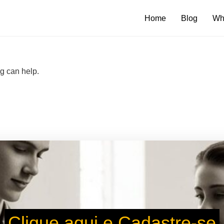
Home
Blog
Wh
ng can help.
Clique aqui e Cadastre-se