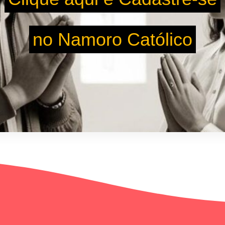
no Namoro Católico