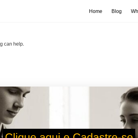
Home
Blog
Wh
ng can help.
Clique aqui e Cadastre-se