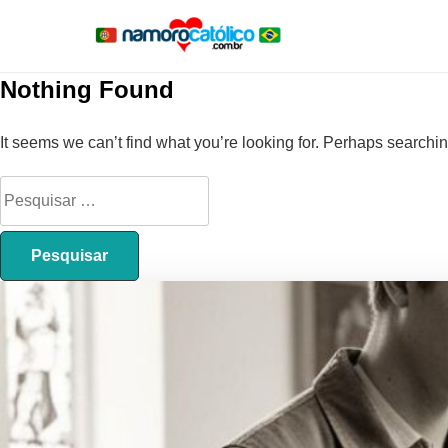
Nothing Found
It seems we can’t find what you’re looking for. Perhaps searchi