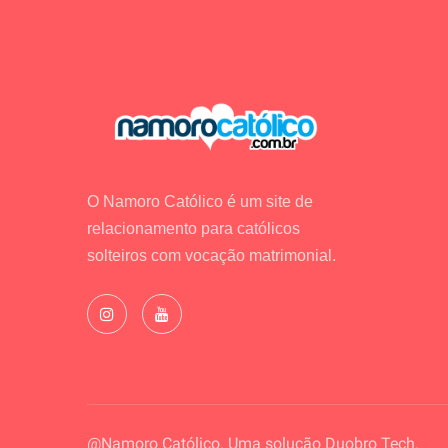
O Namoro Católico é um site de
relacionamento para católicos
solteiros com vocação matrimonial.
@Namoro Católico. Uma solução
Duobro Tech.