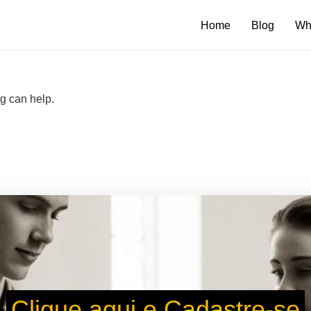
Home
Blog
Wh
ng can help.
Clique aqui e Cadastre-se