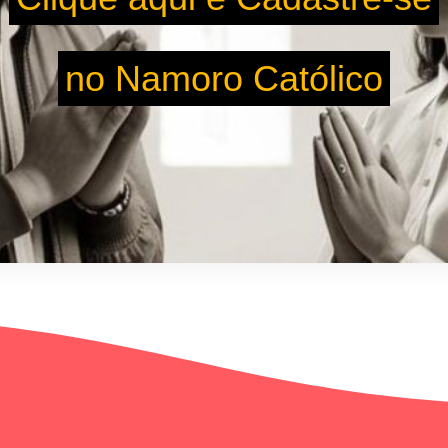
no Namoro Católico