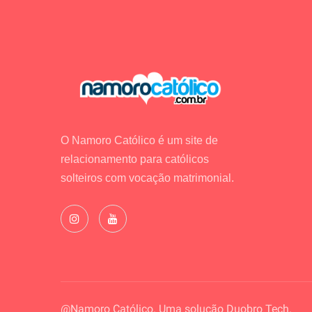
O Namoro Católico é um site de
relacionamento para católicos
solteiros com vocação matrimonial.
@Namoro Católico. Uma solução
Duobro Tech.