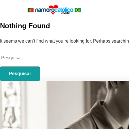
Nothing Found
It seems we can’t find what you’re looking for. Perhaps searchi