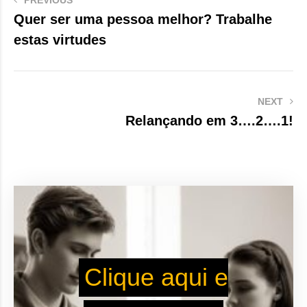
PREVIOUS
Quer ser uma pessoa melhor? Trabalhe
estas virtudes
NEXT
Relançando em 3….2….1!
Clique aqui e