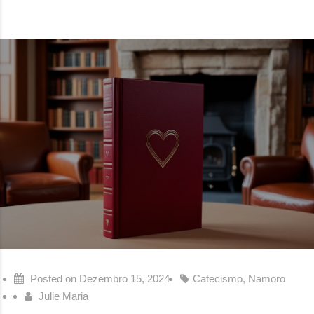
Posted on
Dezembro 15, 2024
Catecismo
,
Namoro
Julie Maria