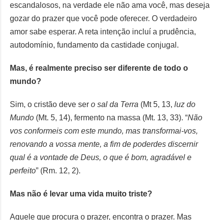
escandalosos, na verdade ele não ama você, mas deseja
gozar do prazer que você pode oferecer. O verdadeiro
amor sabe esperar. A reta intenção incluí a prudência,
autodomínio, fundamento da castidade conjugal.
Mas, é realmente preciso ser diferente de todo o
mundo?
Sim, o cristão deve ser
o sal da Terra
(Mt 5, 13,
luz do
Mundo
(Mt. 5, 14), fermento na massa (Mt. 13, 33). “
Não
vos conformeis com este mundo, mas transformai-vos,
renovando a vossa mente, a fim de poderdes discernir
qual é a vontade de Deus, o que é bom, agradável e
perfeito
” (Rm. 12, 2).
Mas não é levar uma vida muito triste?
Aquele que procura o prazer, encontra o prazer. Mas