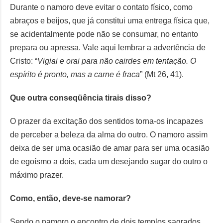
Durante o namoro deve evitar o contato físico, como
abraços e beijos, que já constitui uma entrega física que,
se acidentalmente pode não se consumar, no entanto
prepara ou apressa. Vale aqui lembrar a advertência de
Cristo: “
Vigiai e orai para não cairdes em tentação. O
espírito é pronto, mas a carne é fraca
” (Mt 26, 41).
Que outra conseqüência tirais disso?
O prazer da excitação dos sentidos torna-os incapazes
de perceber a beleza da alma do outro. O namoro assim
deixa de ser uma ocasião de amar para ser uma ocasião
de egoísmo a dois, cada um desejando sugar do outro o
máximo prazer.
Como, então, deve-se namorar?
Sendo o namoro o encontro de dois templos sagrados