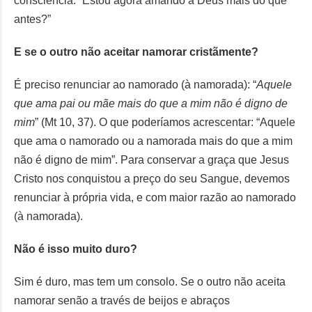
consciência: “Estou agora amando a Deus mais do que
antes?”
E se o outro não aceitar namorar cristãmente?
É preciso renunciar ao namorado (à namorada): “
Aquele
que ama pai ou mãe mais do que a mim não é digno de
mim
” (Mt 10, 37). O que poderíamos acrescentar: “Aquele
que ama o namorado ou a namorada mais do que a mim
não é digno de mim”. Para conservar a graça que Jesus
Cristo nos conquistou a preço do seu Sangue, devemos
renunciar à própria vida, e com maior razão ao namorado
(à namorada).
Não é isso muito duro?
Sim é duro, mas tem um consolo. Se o outro não aceita
namorar senão a través de beijos e abraços