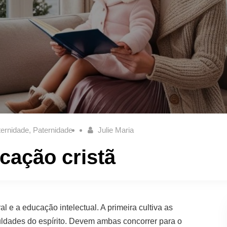
ernidade
,
Paternidade
Julie Maria
cação cristã
 e a educação intelectual. A primeira cultiva as
ldades do espírito. Devem ambas concorrer para o