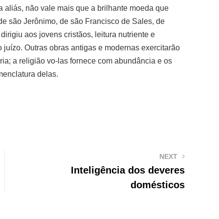
 aliás, não vale mais que a brilhante moeda que
s de são Jerônimo, de são Francisco de Sales, de
rigiu aos jovens cristãos, leitura nutriente e
 juízo. Outras obras antigas e modernas exercitarão
ia; a religião vo-las fornece com abundância e os
enclatura delas.
NEXT
Inteligência dos deveres
domésticos