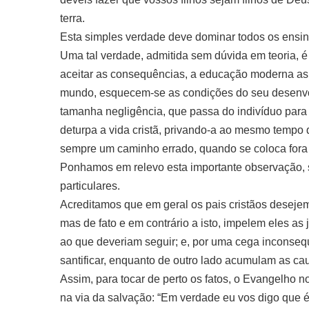
terra.
Esta simples verdade deve dominar todos os ensin
Uma tal verdade, admitida sem dúvida em teoria, é
aceitar as consequências, a educação moderna as 
mundo, esquecem-se as condições do seu desenvolv
tamanha negligência, que passa do indivíduo para a
deturpa a vida cristã, privando-a ao mesmo tempo
sempre um caminho errado, quando se coloca fora do
Ponhamos em relevo esta importante observação, 
particulares.
Acreditamos que em geral os pais cristãos desejem 
mas de fato e em contrário a isto, impelem eles a
ao que deveriam seguir; e, por uma cega inconse
santificar, enquanto de outro lado acumulam as ca
Assim, para tocar de perto os fatos, o Evangelho 
na via da salvação: “Em verdade eu vos digo que é d