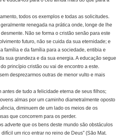
amento, todos os exemplos e todas as solicitudes.
 geralmente renegada na prática onde, longe de lhe
desmente. Não se forma o cristão senão para este
imento futuro, não se cuida da sua eternidade; e
 família e da família para a sociedade, entibia e
 da sua grandeza e da sua energia. A educação segue
 princípio cristão ou vai de encontro a este.
sem desprezarmos outras de menor vulto e mais
antes de tudo a felicidade eterna de seus filhos;
s jovens almas por um caminho diametralmente oposto
quência, diminuem de um lado os meios de os
usas que concorrem para os perder.
nos adverte que os bens deste mundo são obstáculos
ifícil um rico entrar no reino de Deus” (São Mat.