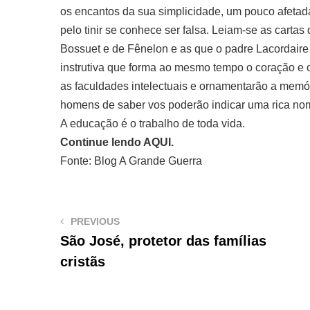
os encantos da sua simplicidade, um pouco afetada
pelo tinir se conhece ser falsa. Leiam-se as carta
Bossuet e de Fênelon e as que o padre Lacordaire di
instrutiva que forma ao mesmo tempo o coração e o
as faculdades intelectuais e ornamentarão a memór
homens de saber vos poderão indicar uma rica nom
A educação é o trabalho de toda vida.
Continue lendo AQUI.
Fonte: Blog A Grande Guerra
PREVIOUS
São José, protetor das famílias
cristãs