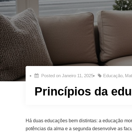
Posted on
Janeiro 11, 2025
Educação
,
Mat
Princípios da edu
Há duas educações bem distintas: a educação moral
potências da alma e a segunda desenvolve as facu