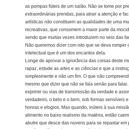
as pompas fúteis de um salão. Não se tome por pre
extraordinárias prendas, para atrair a atenção e fa
artísticas não constituem as qualidades de uma mul
recreativas, que consomem a maior parte da mocid
sendo que muitas vezes introduzem no seio das fa
Não queremos dizer com isto que se deva romper 
intelectual que é um dos encantos dela.
Longe de aprovar a ignorância das coisas deste m
rapaz, estude as artes e as ciências e que a instr
simplesmente e não um fim. O que não compreendem
mesmo que dizer que não se fala senão para falar
exprimir ou vias de transmissão da verdade e assim
verdadeiro, o belo e o bem, sob formas sensíveis 
honras e elogios. Mas quando, inúteis à sua missão
alimento no baixo realismo da matéria, então cae
abutre que desce das nuvens para se repastar em pod